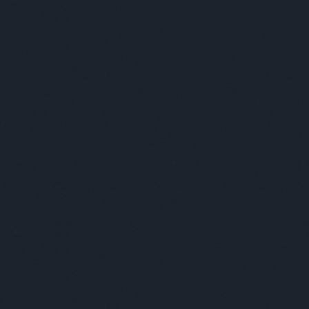
BÁR
FOTÓ
ZEN