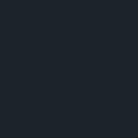
BÁR
FOTÓ
ZEN