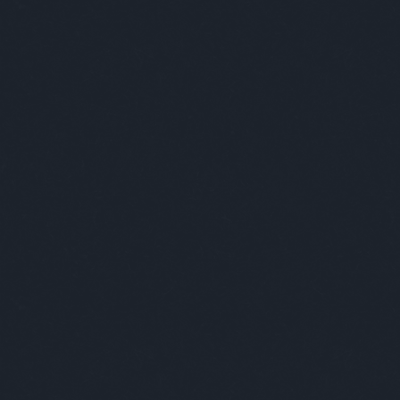
Ismerd 