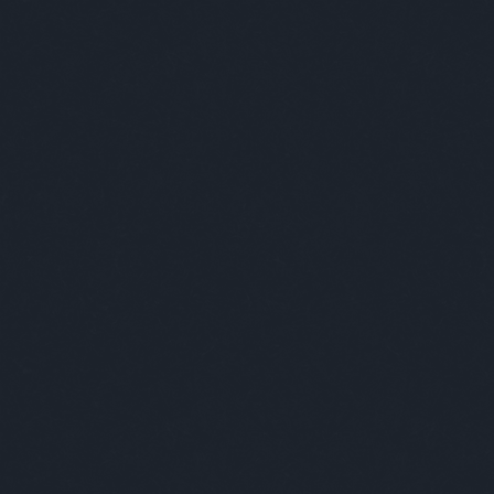
BÁR
FOTÓ
ZEN