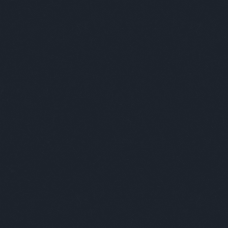
BÁR
FOTÓ
ZEN