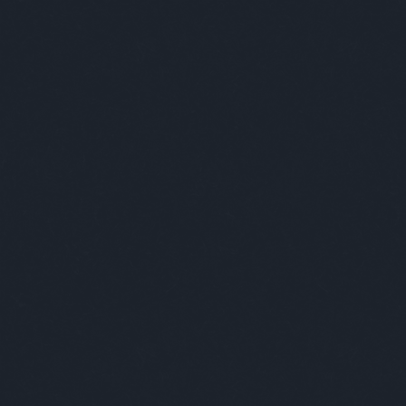
BÁR
FOTÓ
ZEN