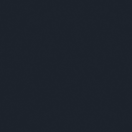
BÁR
FOTÓ
ZEN