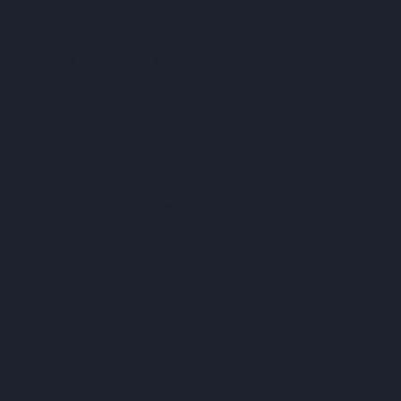
solut Budapest
apest ezer arcát szeretnénk megmutatni
ek. A várost, ahol élünk, amit szeretünk,
nnan néha kimenekülünk, de aztán
zatérve azt gondoljuk, “Igen, végre itthon
yok!” Mégis mitől annyira különleges? A szép
letek, a kulturális sokszínűség és a nyüzsgő
rakozóhelyek még nem elegek ehhez; az
erek töltik meg élettel. Az egyéniségek azok,
 a várost is egyedivé, izgalmassá teszik. Kik
és mit adnak hozzá a városhoz? Mi őket
tjuk be nektek, lássátok rajtuk keresztül
apestet úgy, ahogy eddig még soha!
özlünk az Absolut szponzorációs blogján! //
ünk, hogy a blogon található alkohol
talmú posztokat csak olyanokkal oszd meg
tve azoknak továbbítsd, akik betöltötték 18.