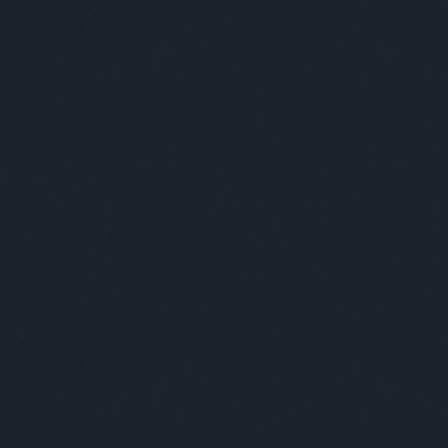
BÁR
FOTÓ
ZEN