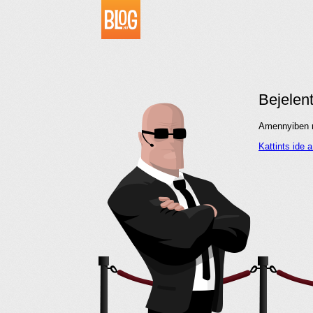
Bejelen
Amennyiben me
Kattints ide 