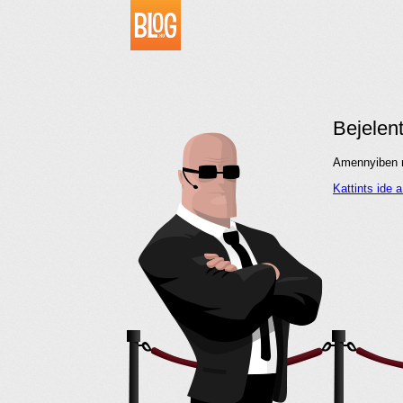
Bejelen
Amennyiben me
Kattints ide 