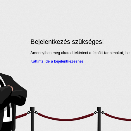
Bejelentkezés szükséges!
Amennyiben meg akarod tekinteni a felnőtt tartalmakat, be 
Kattints ide a bejelentkezéshez