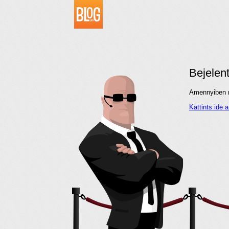
Bejelen
Amennyiben me
Kattints ide 