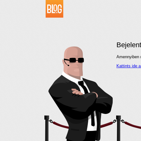
Bejelen
Amennyiben me
Kattints ide 