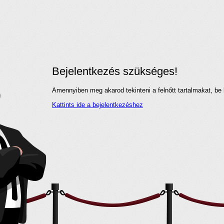
Bejelentkezés szükséges!
Amennyiben meg akarod tekinteni a felnőtt tartalmakat, be 
Kattints ide a bejelentkezéshez