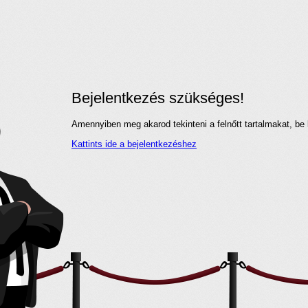
Bejelentkezés szükséges!
Amennyiben meg akarod tekinteni a felnőtt tartalmakat, be 
Kattints ide a bejelentkezéshez