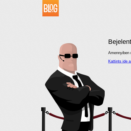
Bejelen
Amennyiben me
Kattints ide 