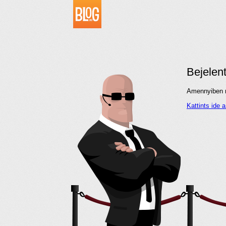
Bejelen
Amennyiben me
Kattints ide 