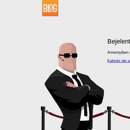
Bejelen
Amennyiben me
Kattints ide 