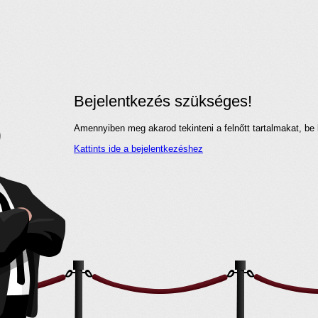
Bejelentkezés szükséges!
Amennyiben meg akarod tekinteni a felnőtt tartalmakat, be 
Kattints ide a bejelentkezéshez