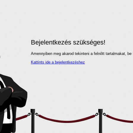
Bejelentkezés szükséges!
Amennyiben meg akarod tekinteni a felnőtt tartalmakat, be 
Kattints ide a bejelentkezéshez