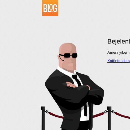
Bejelen
Amennyiben me
Kattints ide 